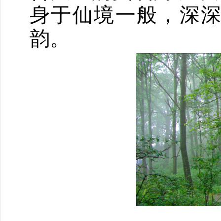
身于仙境一般，深
韵。