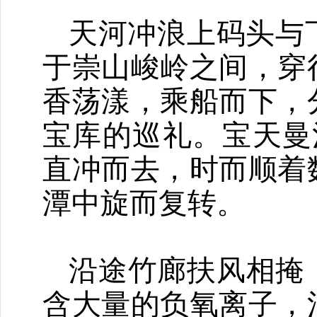
天河冲浪上码头与
于崇山峻岭之间，穿
香荡漾，乘船而下，
宝库的巡礼。宝天曼
直冲而去，时而顺着
潭中旋而复转。
沿途竹廊扶风相掩
含大量的负氧离子，