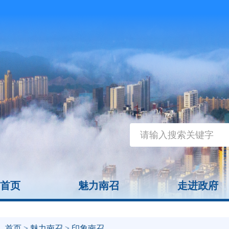
首页
魅力南召
走进政府
首页
>
魅力南召
> 印象南召