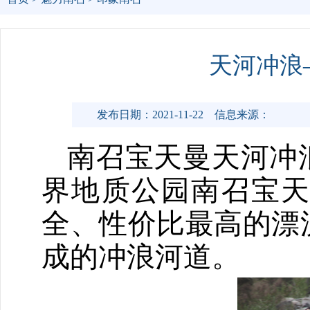
天河冲浪
发布日期：2021-11-22
信息来源：
南召宝天曼天河冲
界地质公园南召宝
全、性价比最高的漂
成的冲浪河道。