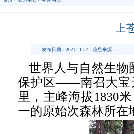
上
发布日期：2021-11-22
信息来源：
世界人与自然生物
保护区
——南召大宝
里，主峰海拔
1830
米
一的原始次森林所在