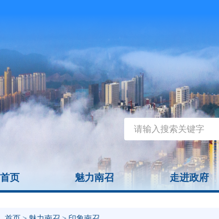
首页
魅力南召
走进政府
首页
>
魅力南召
> 印象南召