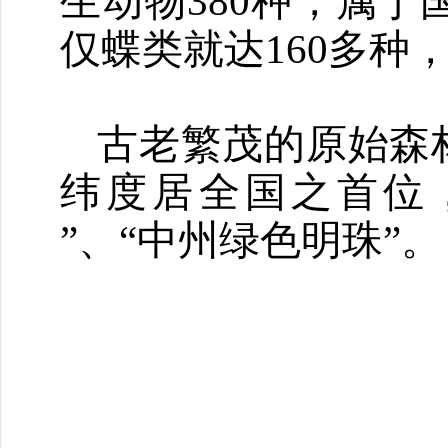
生动物
380
种，属于
仅蝶类就达
160
多种
古老繁茂的原始森
纬度居全国之首位
”、“中州绿色明珠”。