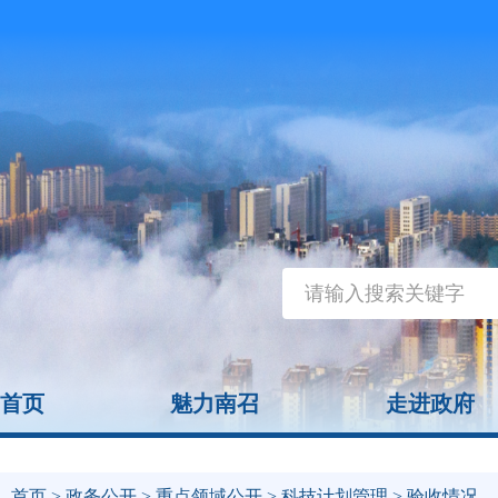
首页
魅力南召
走进政府
首页
>
政务公开
>
重点领域公开
>
科技计划管理
> 验收情况