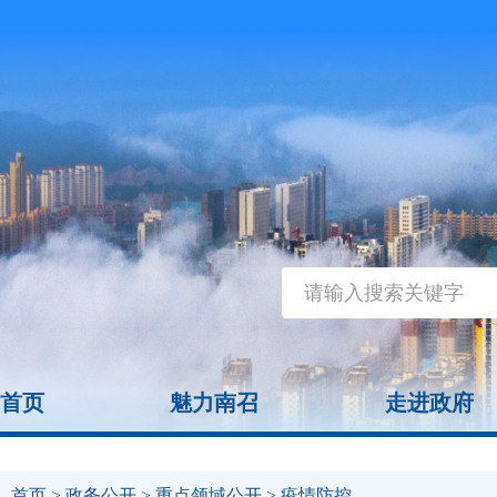
首页
魅力南召
走进政府
首页
>
政务公开
>
重点领域公开
> 疫情防控