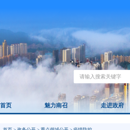
首页
魅力南召
走进政府
首页
>
政务公开
>
重点领域公开
> 疫情防控