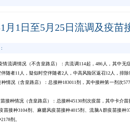
年1月1日至5月25日流调及疫
：
5日疫情流调情况（不含皇路店）：共流调114起，486人，其中
时空伴随者11人，疑似时空伴随者2人，中高风险区返召12人，排除
苗接种情况（含皇路店）：总接种183011剂，其中接种第一剂次5777
划疫苗接种情况（含皇路店）：总接种45130剂次疫苗，其中卡介苗
疫苗接种3104剂、麻腮风疫苗接种4015剂、流脑A群疫苗接种3
178剂。