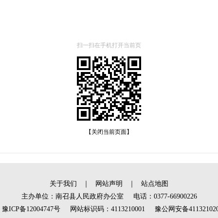
扫一扫在手机打开当前页
【关闭当前页面】
关于我们
｜
网站声明
｜
站点地图
主办单位：南召县人民政府办公室 电话：0377-66900226
ICP备12004747号
网站标识码：4113210001
豫公网安备411321020