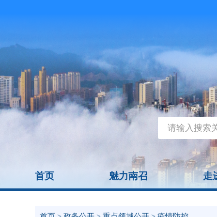
首页
魅力南召
走
首页
>
政务公开
>
重点领域公开
> 疫情防控