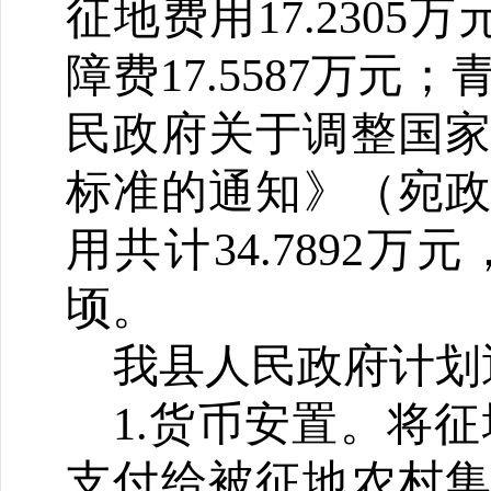
征地费用17.2305
障费17.5587万
民政府关于调整国
标准的通知》（宛政〔
用共计34.7892万
顷。
我县人民政府计划
1.货币安置。将征
支付给被征地农村