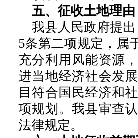
五、
征收土地理由
我
县
人民政府
提出
5
条第
二
项规定，属
充分利用风能资源
进当地经济社会发
目符合国民经济和
项规划。我
县
审查
法律规定。