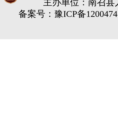
主办单位：南召县人民
备案号：豫ICP备120047