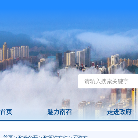
首页
魅力南召
走进政府
首页
>
政务公开
>
政策性文件
> 召政文