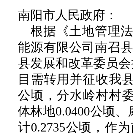
南阳市人民政府：
根据《土地管理
能源
有限公司南召县
县
发展和改革委员会
目需转用并征收我县皇
公顷，分水岭村村委集
体林地0.0400公顷
计
0.2735
公顷，
作为