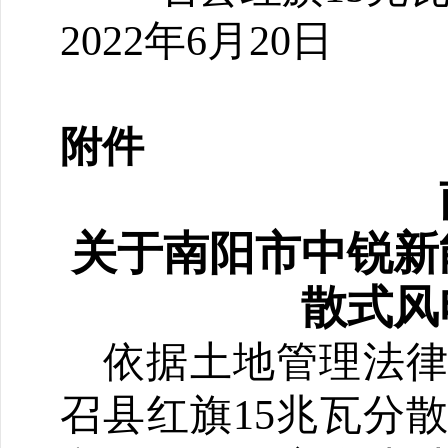
20
22
年
6
月
20
日
附件
关于南阳市中锐新
散式风
依据土地管理法
召县红旗15兆瓦分