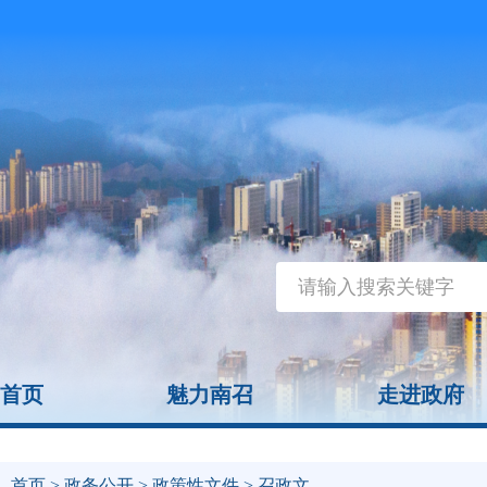
首页
魅力南召
走进政府
首页
>
政务公开
>
政策性文件
> 召政文