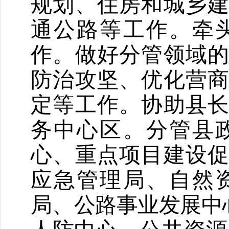
规划
、
住房和城乡
通公路
等
工作。牵
作。做好分管领域
防治攻坚、优化营
定等工作。协助县
务中心区。
分管
县
心、
重点项目建设
应急管理局、
自然
局、
公路事业发展中