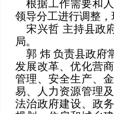
根据工作需要和
领导分工进行调整，
宋兴哲
主
持县政
局。
郭
炜
负责县政府
发展
改革、
优化营
管理、安全生产、
易、人力资源管理
法治政府建设、政