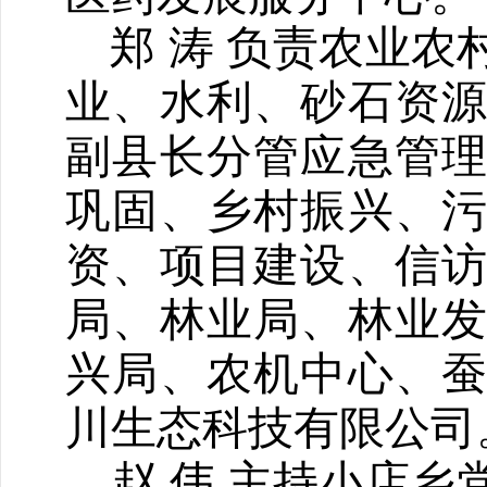
郑
涛
负责农业农
业、水利、砂石资
副县长分管应急管
巩固、乡村振兴、
资、项目建设
、信
局、
林业局、
林业
兴局
、农机中心、
川生态科技有限公司
赵 伟 主持小店乡