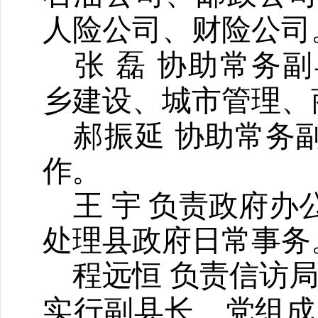
人险公司、财险公司
张 磊 协助常务
乡建设、城市
管理
、
郝振延
协助常务
作
。
王 宇
负责政府办
处理县政府日常事务
程远恒
负责信访
实
行副县长、党组成