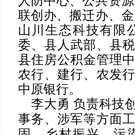
人防中心、
公共资源
联创办
、
搬迁办
、
金
山川生态科技有限
委、县人武部、
县
县
住房公积金管理
农行、建行、农发
中原银行
。
李大勇
负责
科技
事务、
涉军等
方面
固、乡村振兴、污