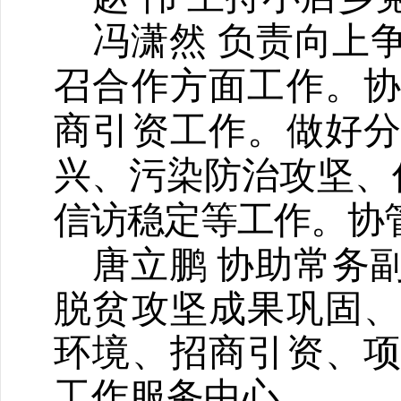
冯潇然
负责向上争
召合作
方面工作
。
商引资工作。
做好
兴、污染防治攻坚、
信访稳定等工作。协
唐立鹏
协助常务
脱贫攻坚
成果巩固
环境、招商引资、
工作
服务中心。