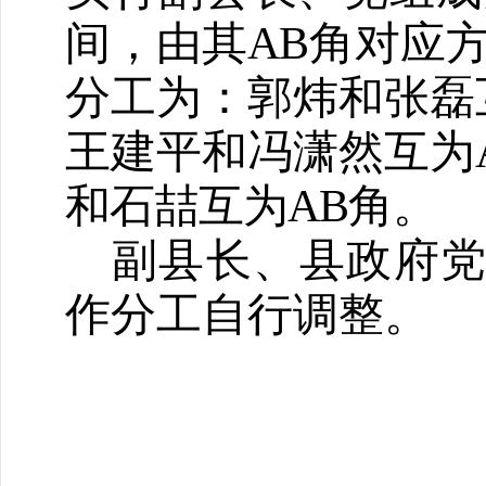
间，由其
AB
角对应
分工为：
郭炜
和
张磊
王建平
和冯潇然
互为
和
石喆互为
AB
角
。
副县长、县政府
作分工自行调整。