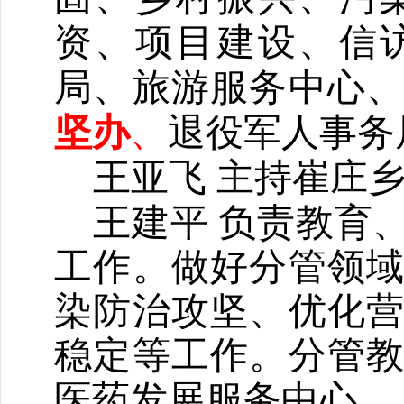
资、项目建设
、信
局、旅游
服务中心
坚办
、
退役军人事务
王亚飞 主持崔庄
王建平
负责教育
工作。
做好分管领
染防治攻坚、优化
稳定等工作。
分管
医药发展服务中心
。