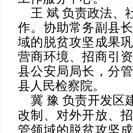
王 斌
负责政法、
作。协助常务副县
域的脱贫攻坚
成果
营商环境、招商引
县
公安局局长，分
县人民检察院。
冀 豫 负责
开发区
改制、对外开放、
管领域的脱贫攻坚