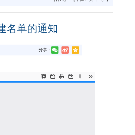
构建名单的通知
分享：