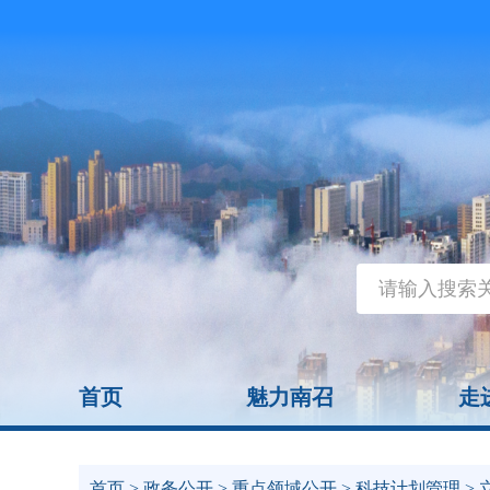
首页
魅力南召
走
首页
>
政务公开
>
重点领域公开
>
科技计划管理
> 