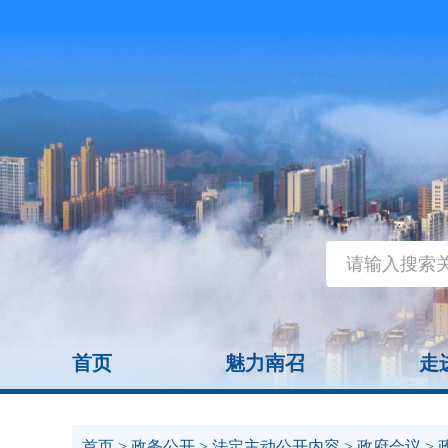
首页
魅力南召
走
首页
>
政务公开
>
法定主动公开内容
>
政府会议
>