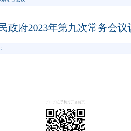
民政府2023年第九次常务会议
：
。
扫一扫在手机打开当前页