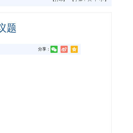
议题
分享：