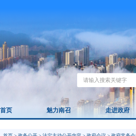
首页
魅力南召
走进政府
首页
>
政务公开
>
法定主动公开内容
>
政府会议
> 政府常务会