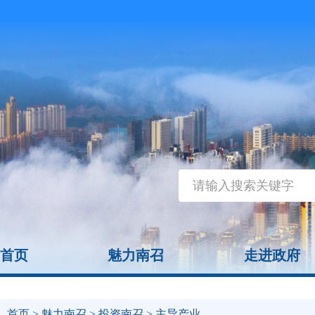
首页
魅力南召
走进政府
首页
>
魅力南召
>
投资南召
> 主导产业