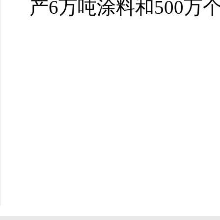
产6万吨涂料和500万