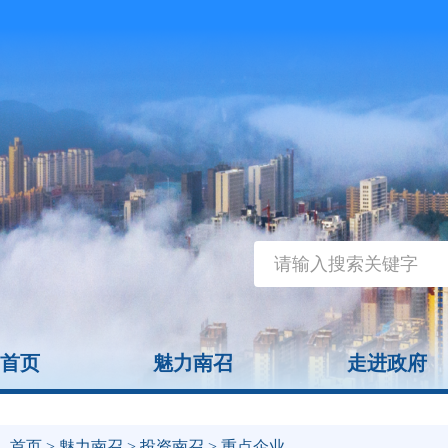
首页
魅力南召
走进政府
首页
>
魅力南召
>
投资南召
> 重点企业