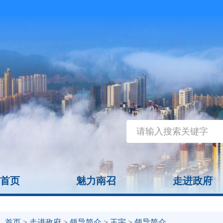
首页
魅力南召
走进政府
首页
>
走进政府
>
领导简介
>
王宇
> 领导简介