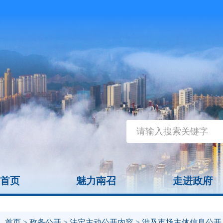
首页
魅力南召
走进政府
首页
>
政务公开
>
法定主动公开内容
>
涉及市场主体信息公开