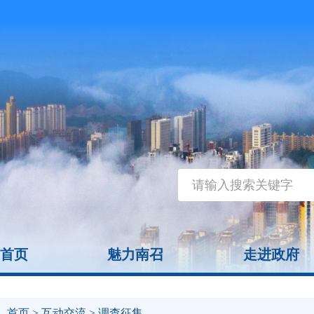
首页
魅力南召
走进政府
首页
>
互动交流
> 调查征集