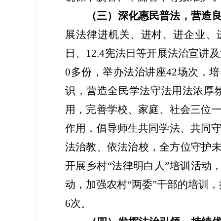
（三）深化惠民普法，营造
展法律进机关、进村、进企业、
日、12.4宪法日等开展法治宣
0多份，举办法治讲座
42
场次，培
识，营造全民学法守法用法浓厚
用，完善学校、家庭、社会三位
作用，倡导师生共同学法、共同
法治教、依法治校，全方位守护
开展乡村“法律明白人”培训活动
动，加强农村“两委”干部的培训
6
次。