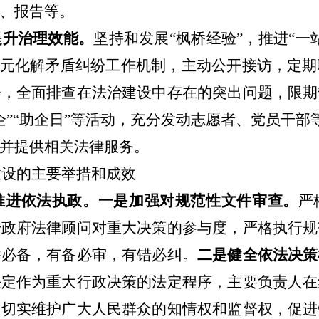
、报告等
。
提升治理效能。
坚持和发展
“枫桥经验”，推进“
多元化解矛盾纠纷工作机制，主动公开接访，定
督，全面排查在法治建设中存在的突出问题，限期
企”“助企日”等活动，充分发动志愿者、
党员干部
并提供相关法律服务。
建设的主要举措和成效
推进依法执政。
一是加强对规范性文件审查。
严
升政府法律顾问对重大决策的参与度，严格执行规
件必备，有备必审，有错必纠。
二是健全依法决策
决定作为重大行政决策的法定程序，主要负责人在
，切实维护广大人民群众的知情权和监督权，促进