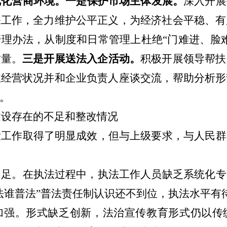
优化营商环境。
一
是保护市场主体发展。
深入开展
保工作，全力维护公平正义，为经济社会平稳、有
管理办法，从制度和日常管理上杜绝
“门难进、脸
质量。
三是
开展送法
入企
活动
。
积极开展领导帮扶
业经营状况并和企业负责人座谈交流，帮助分析形
。
建设
存在的不足和整改情况
设工作取得了明显成效，但与上级要求，与人民群
不足。在执法过程中，执法工作人员缺乏系统化专
法谁普法”普法责任制认识还不到位，执法水平有
加强。形式缺乏创新，法治宣传教育形式仍以传