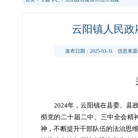
云阳镇人民政府
发布日期：2025-03-31
信息来源
202
4
年，
云阳镇
在
县
委、
县
彻党的二十
届二中、三中全会
精
神，不断提升干部队伍的法治思