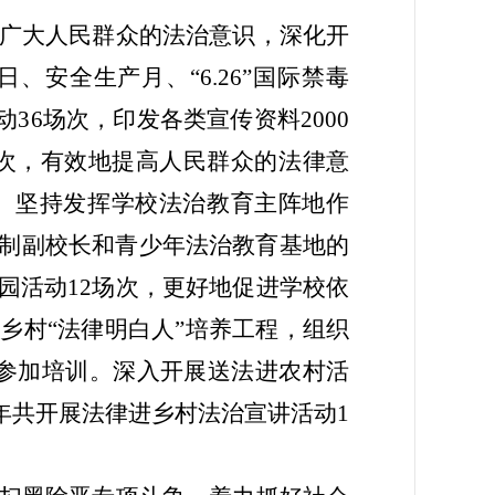
广大人民群众的法治意识，深化开
安全日、安全生产月、“6.26”国际禁毒
动3
6
场次，印发各类宣传资料
20
00
次
，
有效地提高人民群众的法律意
。
坚持发挥学校法治教育主阵地作
制副校长和青少年法治教育基地的
园活动
12场次，更好地促进学校依
进乡村
“法律明白人”培养工程，组织
人参加培训。深入开展送法进农村活
年共开展法律进乡村法治宣讲活动
1