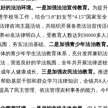
良好的法治环境。
一是加强法治宣传教育。
为提升
进学
校等工作，结合
“3.8”妇女节“4.15”国家
讲及法律咨询主题活动，共组织开展各类法治宣传活
养
40
名法律明白人，受教育人数达到
30000
多人
氛围，夯实法治基础。
二是加强青少年法治教育
一体的青少年学生法治教育体系，充分发挥兼职法
守法，营造良好的学法氛围，全年共开展法律进校
未成年人健康成长。
三是加强农民法治教育。
推
，帮助基层干部和群众学习法律知识，全镇共8
，提高了民主管理、依法管理农村事务的能力。今