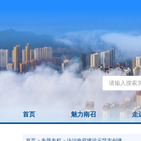
首页
魅力南召
走
首页
>
专题专栏
> 法治政府建设示范市创建