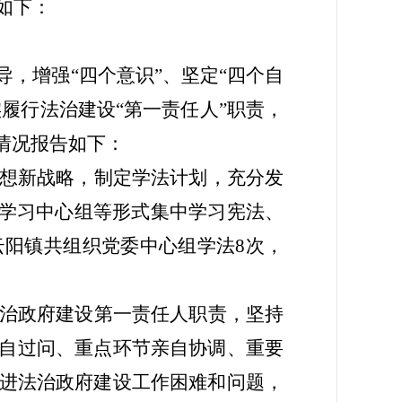
结如下：
导，增强
“四个意识”、坚定“四个自
实履行法治建设
“第一责任人”职责，
情况报告如下：
想新战略，制定学法计划，充分发
论学习中心组等形式集中学习宪法、
云阳镇共组织党委中心组学法
8
次，
治政府建设第一责任人职责，坚持
自过问、重点环节亲自协调、重要
进法治政府建设工作困难和问题，