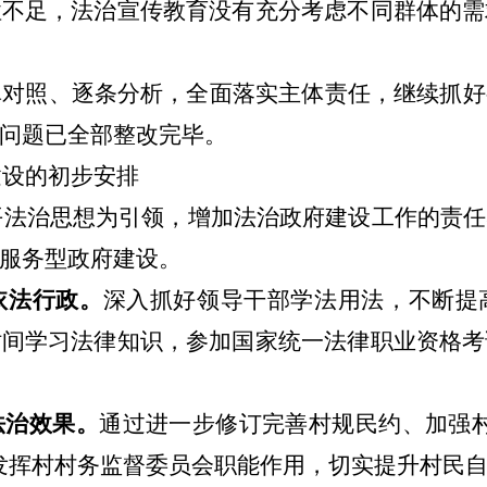
性不足，法治宣传教育没有充分考虑不同群体的需
真对照、逐条分析，全面
落实主体责任，继续抓好
问题已全部整改完毕。
建设
的初步安排
平法治思想为引领，增加法治政府建设工作的责任
服务型政府建设。
依法行政。
深入抓好领导干部学法用法，不断提
时间学习法律知识，参加国家统一法律职业资格考
法治效果。
通过进一步修订完善村规民约、加强
发挥村村务监督委员会职能作用，切实提升村民