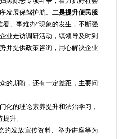
扫黑除恶专项斗争，着力抓好社会
序发展保驾护航。
二
是提升便民服
难看、事难办”现象的发生，不断强
企业走访调研活动，镇领导及时到
势并提供政策咨询，用心解决企业
众的期盼，还有一定差距，主要
问
门化的理论素养提升和法治学习，
待提升。
统的发放宣传资料、举办讲座等为