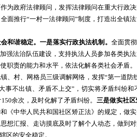
师作为政府法律顾问，发挥法律顾问在重大行政决
。全面推行
“一村一法律顾问”制度，打造出全镇
社会和谐稳定。
一是落实行政执法机制。
全面贯
极加强法治队伍建设，支持执法人员参加各类执
行使职责的能力和水平，依法化解各类社会矛盾。
托镇、村、网格员三级调解网络，发挥
“第一道防
、大事不出镇、矛盾不上交”，切实将矛盾纠纷和
计
150余
次，及时化解了矛盾纠纷。
三是做实社区
神和《中华人民共和国社区矫正法
》的
规定，做实
、思想汇报、走访摸底及时了解个人动态，做到对
辖区的安全稳定。