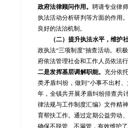
政府法律顾问作用。
聘请专业律
执法活动分析研判等方面的作用
良好的法治机制。
（二）提升执法水平，维护
政执法“三项制度”抽查活动。积
府依法管理社会和工作人员依法
二是发挥基层调解职能。
充分依
类矛盾纠纷，做到“小事不出村
年，全镇共开展矛盾纠纷排查共
律法规与工作制度汇编》文件精
育帮扶工作。通过定期公益劳动
确保不脱管、不漏管，有效维护了