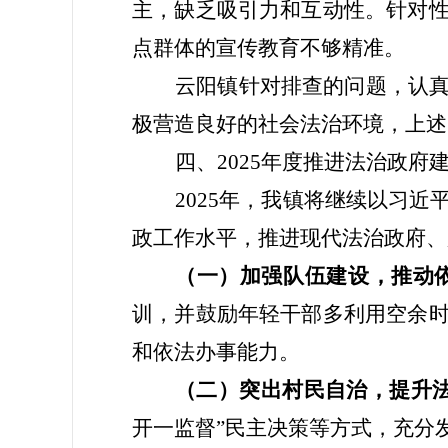
主，缺乏吸引力和互动性。针对
点群体的宣传教育不够精准。
云阳镇针对排查的问题，认
极营造良好的社会法治环境
，上述
四、
2025年度
推进法治政府
202
5
年，我镇将继续以习近
政工作水平，推进现代法治政府、
（一）加强队伍建设，推动
训，并鼓励年轻干部多利用空余
和依法办事能力。
（二）突出村民自治，提升
开一监督”民主决策等方式，充分