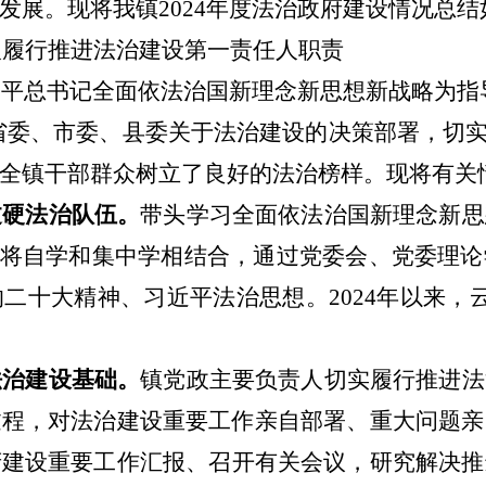
发展。现将我镇
2024年度法治政府建设情况总
人
履行推进法治建设第一责任人职责
近平总书记全面依法治国新理念新思想新战略为指
省委、
市
委、县委关于法治建设的决策部署，切
全镇干部群众树立了良好的法治榜样。现将有关
过硬法治队伍。
带头学习全面依法治国新理念新思
，将自学和集中学相结合，通过党委会、党委理
二十大精神、习近平法治思想。202
4
年以来，
法治建设基础。
镇党政主要负责人切实履行推进法
过程，对法治建设重要工作亲自部署、重大问题亲
府建设重要工作汇报、召开有关会议，研究解决推