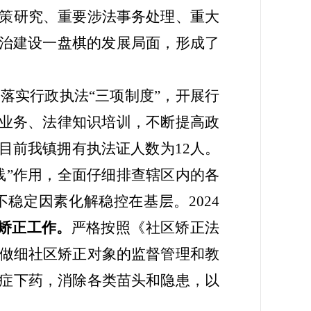
策研究、重要涉法事务处理、重大
法治建设一盘棋的发展局面，形成了
彻落实行政执法
“三项制度”，开展行
法业务、法律知识培训，不断提高政
目前我镇拥有执法证人数为
12
人。
线”作用，全面仔细排查辖区内的各
不稳定因素化解稳控在基层
。
202
4
矫正工作。
严格按照《社区矫正法
做细社区矫正对象的监督管理和教
症下药，消除各类苗头和隐患，以