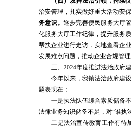
（四）发挥法治引领，持续
治安管理，扎实做好重大活动安
务意识。
逐步完善便民服务大厅
化服务大厅工作纪律，提升服务
帮扶企业进行走访，实地查看企
发展难点问题，推动企业合规管理
三
、
202
4
年
度
推进法治政府
今年以来，我镇法治政府建
题
表现在：
一是执法队伍综合素质储备
法律业务知识储备不足，对
“谁执
二
是法治宣传教育工作有待