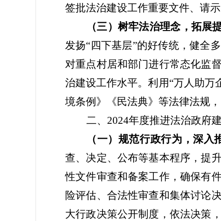
签批法治建设工作重要文件、请示
（三）树牢法治理念，拓展
发扬“四下基层”的好传统，健全
对重点村居和部门进行常态化监
治建设工作水平。
利用
“万人助万
境条例》《民法典》等法律法规，
二、
202
4
年
度
推进法治政府
（一）规范行政行为，深入
查、决定、公布等基本程序，提
性文件审查和备案工作，确保有
险评估、合法性审查和集体讨论
大行政决策公开制度，依法决策