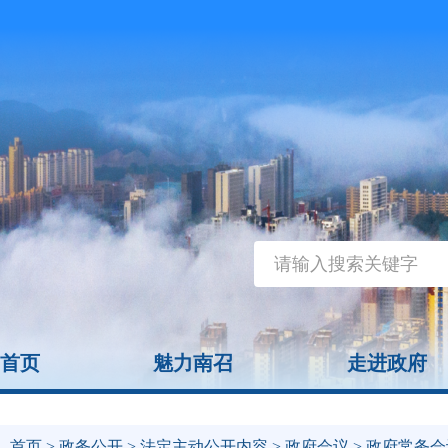
首页
魅力南召
走进政府
首页
>
政务公开
>
法定主动公开内容
>
政府会议
> 政府常务会