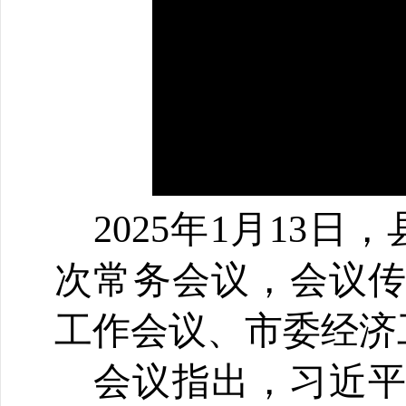
202
5
年
1
月
1
3
日，
次常务会议，
会议
工作会议、市委经济
会议指出，
习近