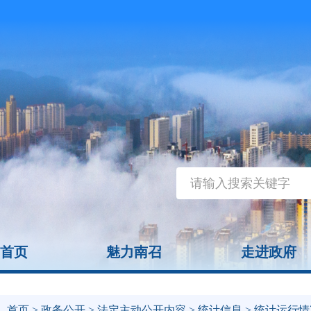
首页
魅力南召
走进政府
首页
>
政务公开
>
法定主动公开内容
>
统计信息
> 统计运行