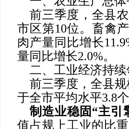
一、农业生产总体
前三季度，全县
市区第
10
位。畜禽产
肉产量同比增长
11.
量同比增长
2.0%
。
二、工业经济持续
前三季度，全县规
于全市平均水平
3.8
制造业稳固
“主引
值占规上工业的比重