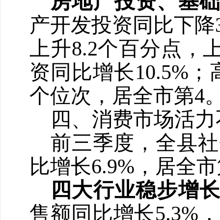
房地产投资、基
产开发投资同比下降
上升
8.2
个百分点，
资同比增长
10.5%
；
个位次，居全市第
4
四、消费市场活力
前三季度，全县社
比增长
6.9%
，居全市
四大行业稳步增
售额同比增长
5.3%
，