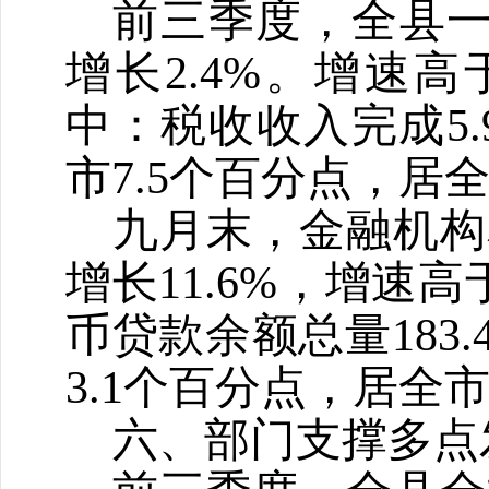
前三季度，全县
增长
2.4%
。增速高
中：税收收入完成
5.
市
7.5
个百分点，居
九月末，金融机构
增长
11.6%
，增速高
币贷款余额总量
183.
3.1
个百分点，居全
六、部门支撑多点