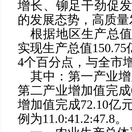
增长、铆足干劲促
的发展态势，高质量
根据地区生产总
实现生产总值
150.75
4
个百分点，与全市
其中：第一产业增
第二产业增加值完成
增加值完成
72.10
亿
例为
11.0:41.2:47.8
。