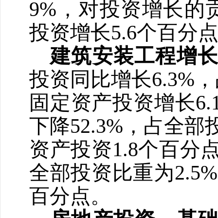
9%
，对投资增长的
投资增长
5.6
个百分
建筑安装工程增
投资同比增长
6.3%
，
固定资产投资增长
6.
下降
52.3%
，占全部
资产投资
1.8
个百分
全部投资比重为
2.5%
百分点。