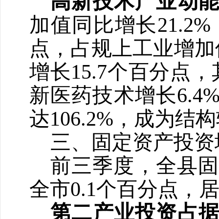
高新技术产业动
加值同比增长
21.2%
点，占规上工业增加
增长
15.7
个百分点，
新医药技术增长
6.4
达
106.2%
，成为结构
三、固定资产投资
前三季度，全县
全市
0.1
个百分点，
第二产业投资占