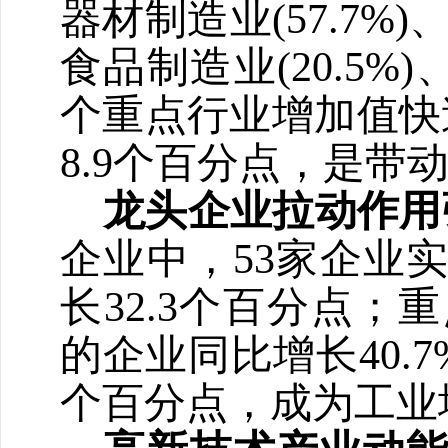
器材制造业
(57.7%)
食品制造业
(20.5%)
个重点行业增加值快
8.9
个百分点，是带
龙头企业拉动作用
企业中，
53
家企业
长
32.3
个百分点；重
的企业同比增长
40.7
个百分点，成为工业