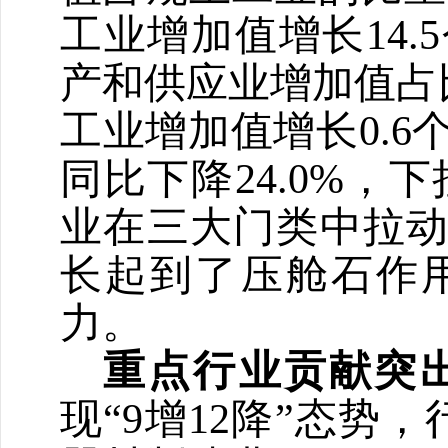
工业增加值增长
14.5
产和供应业增加值占
工业增加值增长
0.6
同比下降
24.0%
，下
业在三大门类中拉
长起到了压舱石作
力。
重点行业贡献突
现
“
9
增
12
降
”
态势，