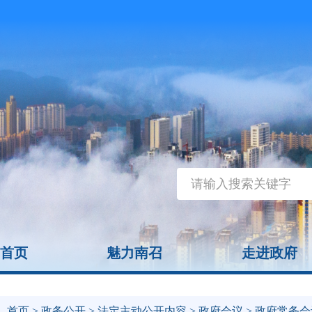
首页
魅力南召
走进政府
首页
>
政务公开
>
法定主动公开内容
>
政府会议
> 政府常务会