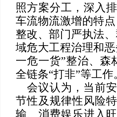
照方案分工，深入
车流物流激增的特点
整改、部门严执法、
域危大工程治理和
恶
一危一货”整治、森
全链条“打非”等
工
作
会议认为，当前
节性及规律性风险
输、消费娱乐进入