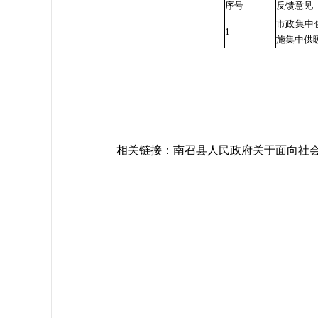
序号
反馈意见
市政集中
1
施集中供
相关链接：
南召县人民政府关于面向社会