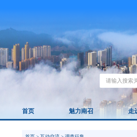
首页
魅力南召
走
首页
>
互动交流
> 调查征集