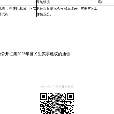
采纳情况
理由
供暖：在盛世北城小区实
具体采纳情况会根据后续民生实事实际工
暖试点
作情况公开
公开征集2026年度民生实事建议的通告
扫一扫在手机打开当前页