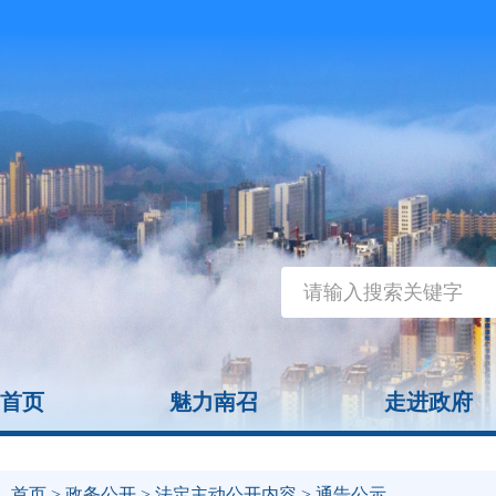
首页
魅力南召
走进政府
首页
>
政务公开
>
法定主动公开内容
> 通告公示