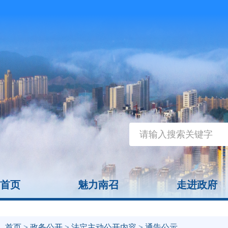
首页
魅力南召
走进政府
首页
>
政务公开
>
法定主动公开内容
> 通告公示