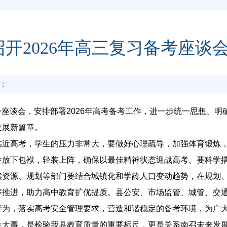
开2026年高三复习备考座谈
：
备考座谈会，安排部署2026年高考备考工作，进一步统一思想、明
发展新篇章。
临近高考，学生的压力非常大，要做好心理疏导，加强体育锻炼
生放下包袱，轻装上阵，确保以最佳精神状态迎战高考。要科学
然资源、规划等部门要结合城镇化和学龄人口变动趋势，在规划
序推进，助力高中教育扩优提质。县公安、市场监管、城管、交
行为，落实高考安全管理要求，营造和谐稳定的备考环境，为广
生大事，是检验我县教育质量的重要标尺，更是关系南召未来发