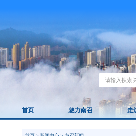
首页
魅力南召
走
首页
>
新闻中心
> 南召新闻