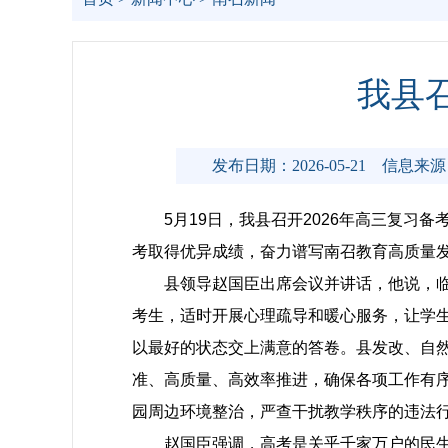
我县召
发布日期：2026-05-21
信息来源
5月19日，我县召开2026年高三复习
考取得优异成绩，奋力谱写南召教育高质量
县领导赵国臣出席会议并讲话，他说，
考生，适时开展心理疏导和暖心服务，让学
以最好的状态交上满意的答卷。县发改、自
准、高质量、高效率推进，确保各项工作有
园周边环境整治，严查干扰教学秩序的违法
赵国臣强调，高考是关乎千家万户的民