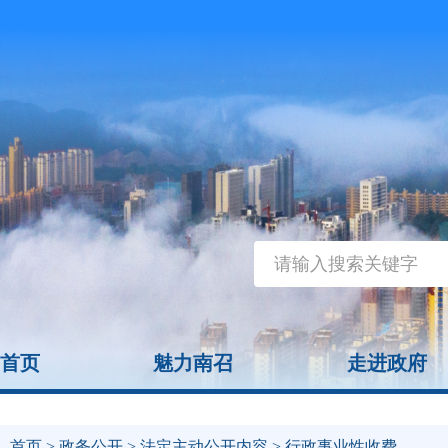
首页
魅力南召
走进政府
首页
>
政务公开
>
法定主动公开内容
> 行政事业性收费