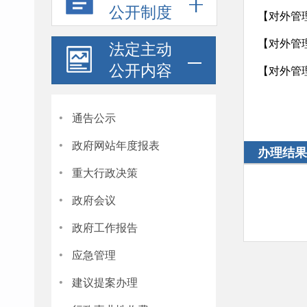
公开制度
【对外管理
【对外管理
法定主动
公开内容
【对外管理
·
通告公示
·
政府网站年度报表
办理结果
·
重大行政决策
·
政府会议
·
政府工作报告
·
应急管理
·
建议提案办理