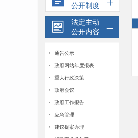
公开制度
法定主动
公开内容
·
通告公示
·
政府网站年度报表
·
重大行政决策
·
政府会议
·
政府工作报告
·
应急管理
·
建议提案办理