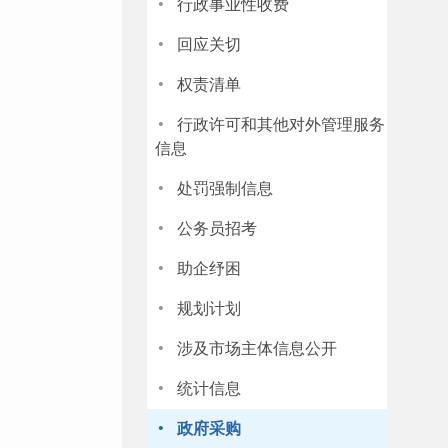
·
行政事业性收费
·
回应关切
·
权责清单
·
行政许可和其他对外管理服务
信息
·
处罚强制信息
·
公务员招考
·
助企纾困
·
规划计划
·
涉及市场主体信息公开
·
统计信息
·
政府采购