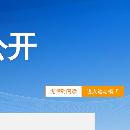
公开
无障碍阅读
进入适老模式