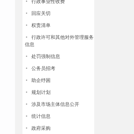
·
行政事业性收费
·
回应关切
·
权责清单
·
行政许可和其他对外管理服务
信息
·
处罚强制信息
·
公务员招考
·
助企纾困
·
规划计划
·
涉及市场主体信息公开
·
统计信息
·
政府采购