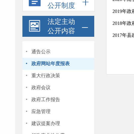
公开制度
2019年
法定主动
2018年
公开内容
2017年
·
通告公示
·
政府网站年度报表
·
重大行政决策
·
政府会议
·
政府工作报告
·
应急管理
·
建议提案办理