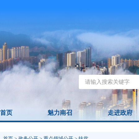
首页
魅力南召
走进政府
首页
>
政务公开
>
重点领域公开
> 扶贫