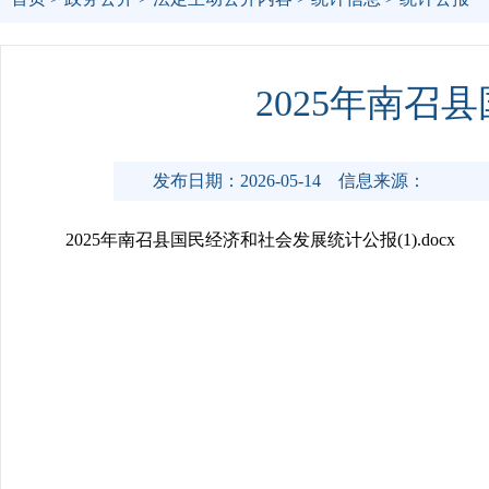
2025年南
发布日期：2026-05-14
信息来源：
2025年南召县国民经济和社会发展统计公报(1).docx