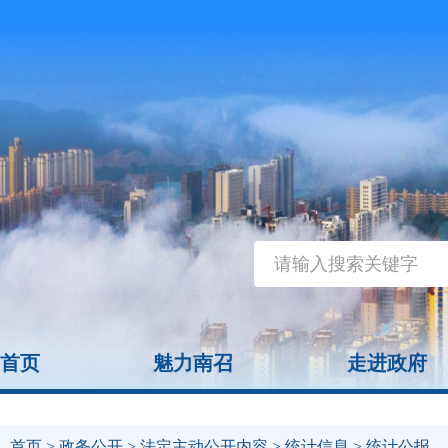
首页
魅力南召
走进政府
首页
>
政务公开
>
法定主动公开内容
>
统计信息
> 统计公报