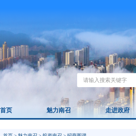
首页
魅力南召
走进政府
首页
>
魅力南召
>
投资南召
> 招商图谱