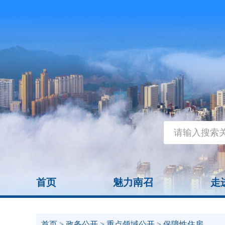
首页
魅力南召
走
首页
>
政务公开
>
重点领域公开
> 保障性住房