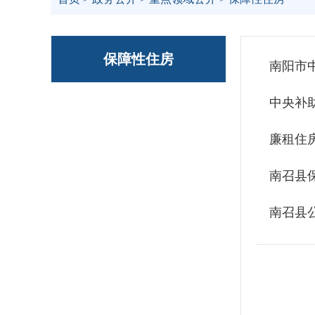
保障性住房
南阳市
中央补
廉租住
南召县
南召县