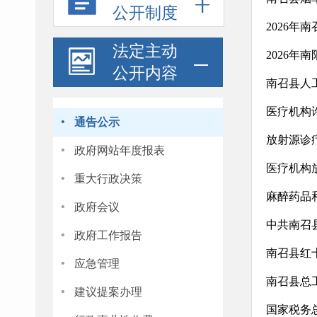
公开制度
2026
法定主动
2026
公开内容
南召县人
医疗机构
·
通告公示
放射源诊
·
政府网站年度报表
医疗机构
·
重大行政决策
麻醉药品
·
政府会议
中共南召
·
政府工作报告
南召县红十
·
应急管理
南召县总
·
建议提案办理
国家税务