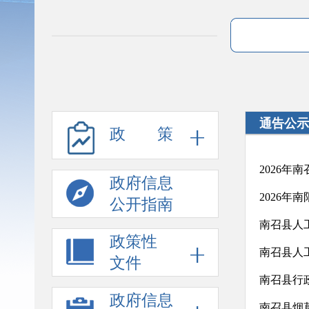
通告公示
政 策
2026年
政府信息
2026
公开指南
南召县人
政策性
南召县人
文件
南召县行
政府信息
南召县烟