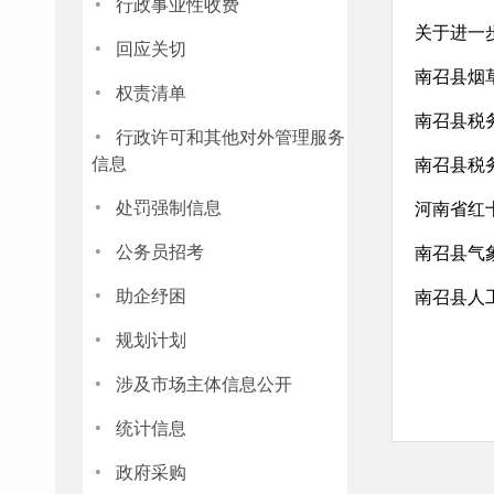
·
行政事业性收费
关于进一
·
回应关切
南召县烟草
·
权责清单
南召县税务
·
行政许可和其他对外管理服务
信息
南召县税务
·
处罚强制信息
河南省红
·
公务员招考
南召县气
·
助企纾困
南召县人
·
规划计划
·
涉及市场主体信息公开
·
统计信息
·
政府采购