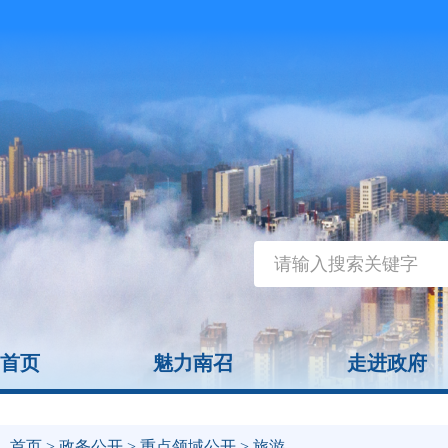
首页
魅力南召
走进政府
首页
>
政务公开
>
重点领域公开
> 旅游