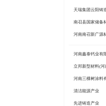
天瑞集团云阳铸
南召县国家储备
河南南召新广源
河南鑫泰钙业有
立邦新型材料(河
河南三棵树涂料
清洁能源产业
先进铸造产业