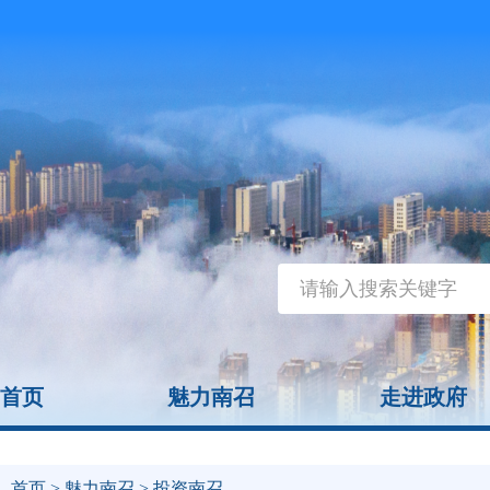
首页
魅力南召
走进政府
首页
>
魅力南召
> 投资南召