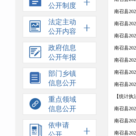
公开制度
南召县20
法定主动
南召县20
公开内容
南召县20
政府信息
南召县20
公开年报
南召县20
南召县20
部门乡镇
信息公开
南召县20
【统计执法
重点领域
信息公开
南召县20
南召县20
依申请
南召县20
公开